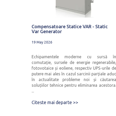
Compensatoare Statice VAR - Static
Var Generator
19 May 2026
Echipamentele moderne cu sursă î
comutație, sursele de energie regenerabile
fotovotaice și eoliene, respectiv UPS-urile d
putere mai ales în cazul sarcinii parțiale adu
în actualitate probleme noi și căutare
soluțiilor tehnice pentru eliminarea acestora
...
Citeste mai departe >>