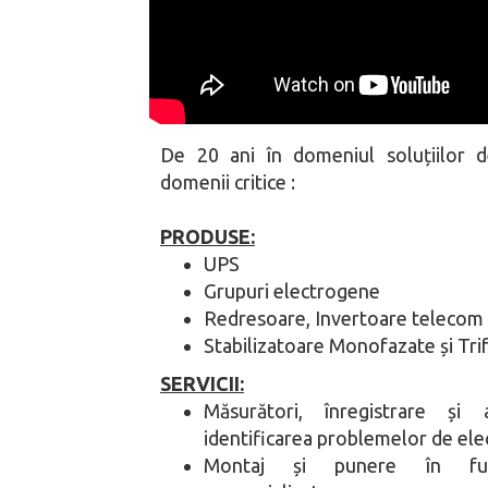
De 20 ani în domeniul soluțiilor d
domenii critice :
PRODUSE:
UPS
Grupuri electrogene
Redresoare, Invertoare telecom s
Stabilizatoare Monofazate și Tri
SERVICII:
Măsurători, înregistrare și
identificarea problemelor de el
Montaj și punere în fun