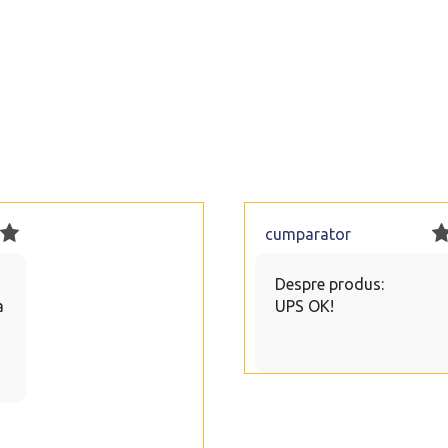
cumparator
Despre produs:
a
UPS OK!