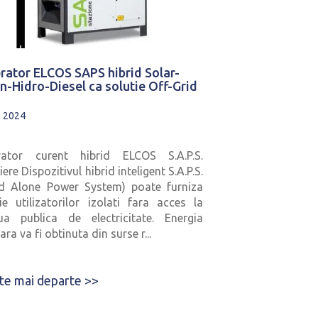
rator ELCOS SAPS hibrid Solar-
an-Hidro-Diesel ca solutie Off-Grid
b 2024
rator curent hibrid ELCOS S.A.P.S.
ere Dispozitivul hibrid inteligent S.A.P.S.
nd Alone Power System) poate furniza
ie utilizatorilor izolati fara acces la
ua publica de electricitate. Energia
ra va fi obtinuta din surse r...
ste mai departe >>