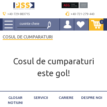
+40-729-883715
+40-721-279-440
0
COSUL DE CUMPARATURI
Cosul de cumparaturi
este gol!
GLOSAR
SERVICII
CARIERE
DESPRE NOI
NOTIUNI