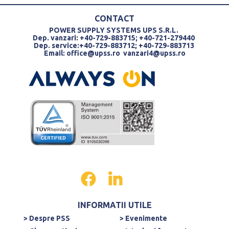
CONTACT
POWER SUPPLY SYSTEMS UPS S.R.L.
Dep. vanzari: +40-729-883715; +40-721-279440
Dep. service:+40-729-883712; +40-729-883713
Email:
office@upss.ro
vanzari4@upss.ro
INFORMATII UTILE
> Despre PSS
> Evenimente