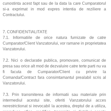
cunostinta acest fapt sau de la data la care Cumparatorul
si-a exprimat in mod expres intentia de reziliere a
Contractului.
7. CONFIDENTIALITATE
7.1. Informatiile de orice natura furnizate de catre
Cumparator/Client Vanzatorului, vor ramane in proprietatea
Vanzatorului.
7.2. Nici o declaratie publica, promovare, comunicat de
presa sau orice alt mod de dezvaluire catre terte parti nu va
fi facuta de Cumparator/Client cu privire la
Comanda/Contract fara consimtamantul prealabil scris al
Vanzatorului.
7.3. Prin transmiterea de informatii sau materiale prin
intermediul acestui site, oferiti Vanzatorului acces
nerestrictionat si irevocabil la acestea, dreptul de a utiliza,