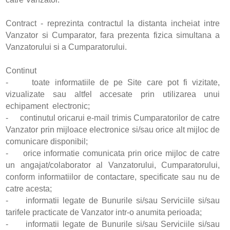
Contract - reprezinta contractul la distanta incheiat intre
Vanzator si Cumparator, fara prezenta fizica simultana a
Vanzatorului si a Cumparatorului.
Continut
- toate informatiile de pe Site care pot fi vizitate,
vizualizate sau altfel accesate prin utilizarea unui
echipament electronic;
- continutul oricarui e-mail trimis Cumparatorilor de catre
Vanzator prin mijloace electronice si/sau orice alt mijloc de
comunicare disponibil;
- orice informatie comunicata prin orice mijloc de catre
un angajat/colaborator al Vanzatorului, Cumparatorului,
conform informatiilor de contactare, specificate sau nu de
catre acesta;
- informatii legate de Bunurile si/sau Serviciile si/sau
tarifele practicate de Vanzator intr-o anumita perioada;
- informatii legate de Bunurile si/sau Serviciile si/sau