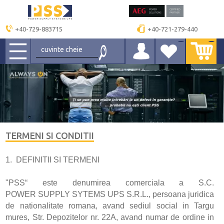
+40-729-883715
+40-721-279-440
TERMENI SI CONDITII
1. DEFINITII SI TERMENI
"PSS“ este denumirea comerciala a S.C.
POWER SUPPLY SYTEMS UPS S.R.L., persoana juridica
de nationalitate romana, avand sediul social in Targu
mures, Str. Depozitelor nr. 22A, avand numar de ordine in