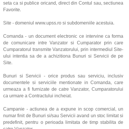
seta ca si publice oricand, direct din Contul sau, sectiunea
Favorite.
Site - domeniul www.upss.ro si subdomeniile acestuia.
Comanda - un document electronic ce intervine ca forma
de comunicare intre Vanzator si Cumparator prin care
Cumparatorul transmite Vanzatorului, prin intermediul Site-
ului intentia sa de a achizitiona Bunuri si Servicii de pe
Site.
Bunuri si Servicii - orice produs sau serviciu, inclusiv
documentele si serviciile mentionate in Comanda, care
urmeaza a fi furnizate de catre Vanzator, Cumparatorului
ca urmare a Contractului incheiat.
Campanie - actiunea de a expune in scop comercial, un
numar finit de Bunuri si/sau Servicii avand un stoc limitat si
predefinit, pentru o perioada limitata de timp stabilita de
catre Vanzator.