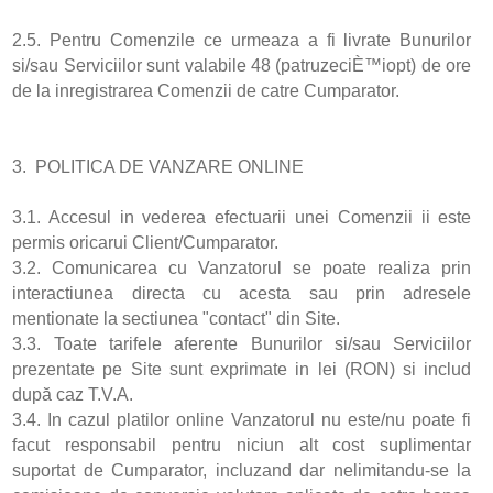
2.5. Pentru Comenzile ce urmeaza a fi livrate Bunurilor
si/sau Serviciilor sunt valabile 48 (patruzeciÈ™iopt) de ore
de la inregistrarea Comenzii de catre Cumparator.
3. POLITICA DE VANZARE ONLINE
3.1. Accesul in vederea efectuarii unei Comenzii ii este
permis oricarui Client/Cumparator.
3.2. Comunicarea cu Vanzatorul se poate realiza prin
interactiunea directa cu acesta sau prin adresele
mentionate la sectiunea "contact" din Site.
3.3. Toate tarifele aferente Bunurilor si/sau Serviciilor
prezentate pe Site sunt exprimate in lei (RON) si includ
după caz T.V.A.
3.4. In cazul platilor online Vanzatorul nu este/nu poate fi
facut responsabil pentru niciun alt cost suplimentar
suportat de Cumparator, incluzand dar nelimitandu-se la