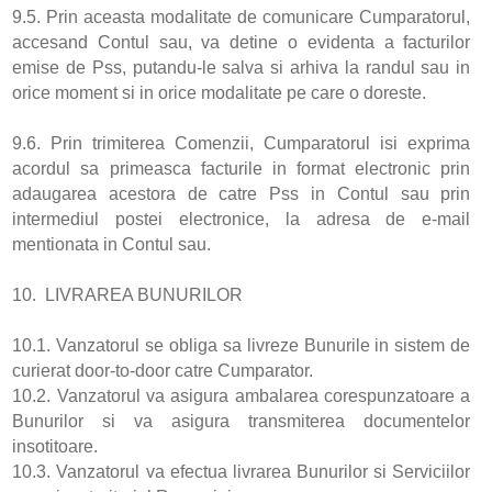
9.5. Prin aceasta modalitate de comunicare Cumparatorul,
accesand Contul sau, va detine o evidenta a facturilor
emise de Pss, putandu-le salva si arhiva la randul sau in
orice moment si in orice modalitate pe care o doreste.
9.6. Prin trimiterea Comenzii, Cumparatorul isi exprima
acordul sa primeasca facturile in format electronic prin
adaugarea acestora de catre Pss in Contul sau prin
intermediul postei electronice, la adresa de e-mail
mentionata in Contul sau.
10. LIVRAREA BUNURILOR
10.1. Vanzatorul se obliga sa livreze Bunurile in sistem de
curierat door-to-door catre Cumparator.
10.2. Vanzatorul va asigura ambalarea corespunzatoare a
Bunurilor si va asigura transmiterea documentelor
insotitoare.
10.3. Vanzatorul va efectua livrarea Bunurilor si Serviciilor