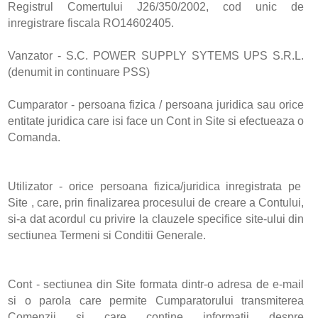
Registrul Comertului J26/350/2002, cod unic de
inregistrare fiscala RO14602405.
Vanzator - S.C. POWER SUPPLY SYTEMS UPS S.R.L.
(denumit in continuare PSS)
Cumparator - persoana fizica / persoana juridica sau orice
entitate juridica care isi face un Cont in Site si efectueaza o
Comanda.
Utilizator - orice persoana fizica/juridica inregistrata pe
Site , care, prin finalizarea procesului de creare a Contului,
si-a dat acordul cu privire la clauzele specifice site-ului din
sectiunea Termeni si Conditii Generale.
Cont - sectiunea din Site formata dintr-o adresa de e-mail
si o parola care permite Cumparatorului transmiterea
Comenzii si care contine informatii despre