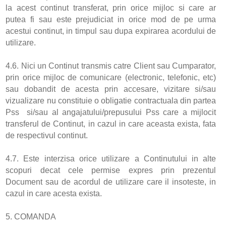
la acest continut transferat, prin orice mijloc si care ar
putea fi sau este prejudiciat in orice mod de pe urma
acestui continut, in timpul sau dupa expirarea acordului de
utilizare.
4.6. Nici un Continut transmis catre Client sau Cumparator,
prin orice mijloc de comunicare (electronic, telefonic, etc)
sau dobandit de acesta prin accesare, vizitare si/sau
vizualizare nu constituie o obligatie contractuala din partea
Pss si/sau al angajatului/prepusului Pss care a mijlocit
transferul de Continut, in cazul in care aceasta exista, fata
de respectivul continut.
4.7. Este interzisa orice utilizare a Continutului in alte
scopuri decat cele permise expres prin prezentul
Document sau de acordul de utilizare care il insoteste, in
cazul in care acesta exista.
5. COMANDA