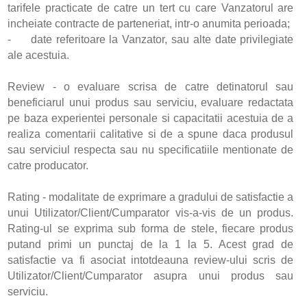
tarifele practicate de catre un tert cu care Vanzatorul are
incheiate contracte de parteneriat, intr-o anumita perioada;
- date referitoare la Vanzator, sau alte date privilegiate
ale acestuia.
Review - o evaluare scrisa de catre detinatorul sau
beneficiarul unui produs sau serviciu, evaluare redactata
pe baza experientei personale si capacitatii acestuia de a
realiza comentarii calitative si de a spune daca produsul
sau serviciul respecta sau nu specificatiile mentionate de
catre producator.
Rating - modalitate de exprimare a gradului de satisfactie a
unui Utilizator/Client/Cumparator vis-a-vis de un produs.
Rating-ul se exprima sub forma de stele, fiecare produs
putand primi un punctaj de la 1 la 5. Acest grad de
satisfactie va fi asociat intotdeauna review-ului scris de
Utilizator/Client/Cumparator asupra unui produs sau
serviciu.