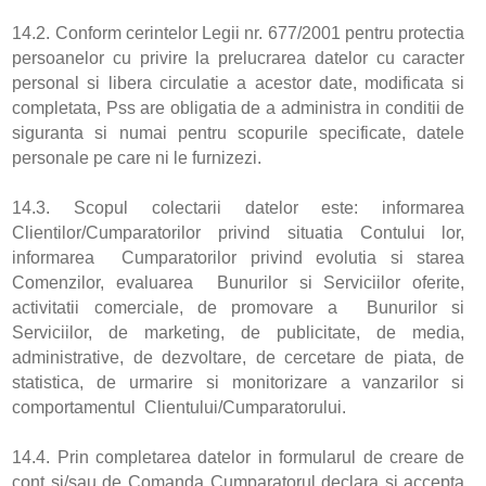
14.2. Conform cerintelor Legii nr. 677/2001 pentru protectia
persoanelor cu privire la prelucrarea datelor cu caracter
personal si libera circulatie a acestor date, modificata si
completata, Pss are obligatia de a administra in conditii de
siguranta si numai pentru scopurile specificate, datele
personale pe care ni le furnizezi.
14.3. Scopul colectarii datelor este: informarea
Clientilor/Cumparatorilor privind situatia Contului lor,
informarea Cumparatorilor privind evolutia si starea
Comenzilor, evaluarea Bunurilor si Serviciilor oferite,
activitatii comerciale, de promovare a Bunurilor si
Serviciilor, de marketing, de publicitate, de media,
administrative, de dezvoltare, de cercetare de piata, de
statistica, de urmarire si monitorizare a vanzarilor si
comportamentul Clientului/Cumparatorului.
14.4. Prin completarea datelor in formularul de creare de
cont si/sau de Comanda Cumparatorul declara si accepta