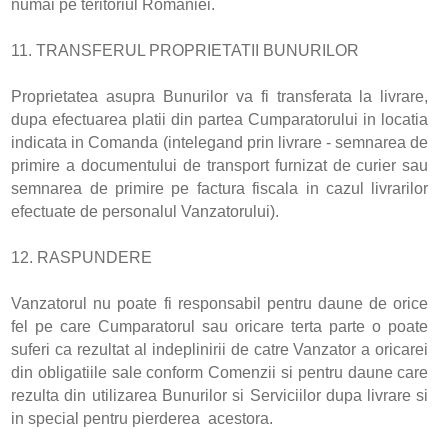
numai pe teritoriul Romaniei.
11. TRANSFERUL PROPRIETATII BUNURILOR
Proprietatea asupra Bunurilor va fi transferata la livrare,
dupa efectuarea platii din partea Cumparatorului in locatia
indicata in Comanda (intelegand prin livrare - semnarea de
primire a documentului de transport furnizat de curier sau
semnarea de primire pe factura fiscala in cazul livrarilor
efectuate de personalul Vanzatorului).
12. RASPUNDERE
Vanzatorul nu poate fi responsabil pentru daune de orice
fel pe care Cumparatorul sau oricare terta parte o poate
suferi ca rezultat al indeplinirii de catre Vanzator a oricarei
din obligatiile sale conform Comenzii si pentru daune care
rezulta din utilizarea Bunurilor si Serviciilor dupa livrare si
in special pentru pierderea acestora.