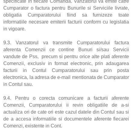
specificate in fiecare Comanda. Vanzatorul va emite catre
Cumparator o factura pentru Bunurile si Serviciile livrate,
obligatia Cumparatorului fiind sa furnizeze toate
informatiile necesare emiterii facturii conform cu legislatia
in vigoare.
9.3. Vanzatorul va transmite Cumparatorului factura
aferenta Comenzii ce contine Bunuri si/sau Servicii
vandute de Pss, precum si pentru orice alte plati aferente
Comenzii, exclusiv in format electronic, prin adaugarea
facturii in Contul Cumparatorului sau prin posta
electronica, la adresa de e-mail mentionata de Cumparator
in Contul sau.
9.4. Pentru o corecta comunicare a facturii aferente
Comenzii, Cumparatorului ii revin obligatiile de a-si
actualiza ori de cate ori este cazul datele din Contul sau si
de a accesa informatiile si documentele aferente fiecarei
Comenzi, existente in Cont.