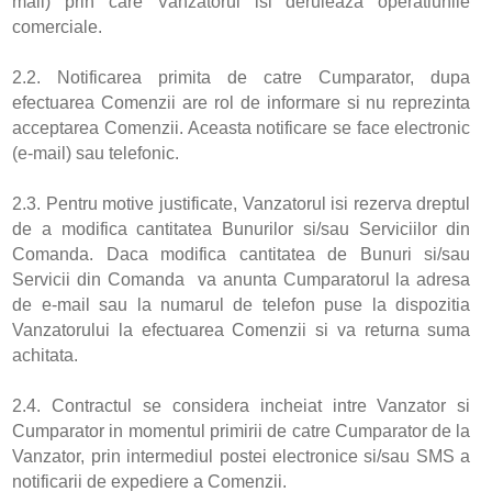
mail) prin care Vanzatorul isi deruleaza operatiunile
comerciale.
2.2. Notificarea primita de catre Cumparator, dupa
efectuarea Comenzii are rol de informare si nu reprezinta
acceptarea Comenzii. Aceasta notificare se face electronic
(e-mail) sau telefonic.
2.3. Pentru motive justificate, Vanzatorul isi rezerva dreptul
de a modifica cantitatea Bunurilor si/sau Serviciilor din
Comanda. Daca modifica cantitatea de Bunuri si/sau
Servicii din Comanda va anunta Cumparatorul la adresa
de e-mail sau la numarul de telefon puse la dispozitia
Vanzatorului la efectuarea Comenzii si va returna suma
achitata.
2.4. Contractul se considera incheiat intre Vanzator si
Cumparator in momentul primirii de catre Cumparator de la
Vanzator, prin intermediul postei electronice si/sau SMS a
notificarii de expediere a Comenzii.