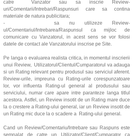
catre Vanzator sau sa inscrie Review-
uri/Comentarii/Intrebari/Raspunsuri care sa contina
materiale de natura publicitara;
- sa nu utilizeze Review-
ul/Comentariul/Intrebarea/Raspunsul ca mijloc de
comunicare cu Vanzatorul, in acest sens se vor folosi
datele de contact ale Vanzatorului inscrise pe Site.
Pe langa o evaluarea realista critica, in momentul inscrierii
unui Review, Utilizatorul/Clientul/Cumparatorul va adauga
si un Rating relevant pentru produsul sau serviciul aferent.
Review-urile, impreuna cu Rating-urile corespunzatoare
lor, vor influenta Rating-ul general al produsului sau
serviciului, numar care apare intre paranteze langa titlul
acestora. Astfel, un Review insotit de un Rating mare duce
la o crestere a Rating-ului general, iar un Review insotit de
un Rating mic duce la o scadere a Rating-ului general.
Cand un Review/Comentariu/Intrebare sau Raspuns este
semnalat de catre un Utilizator/Client/Cumparator ca