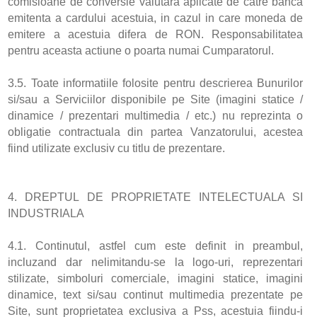
comisioane de conversie valutara aplicate de catre banca
emitenta a cardului acestuia, in cazul in care moneda de
emitere a acestuia difera de RON. Responsabilitatea
pentru aceasta actiune o poarta numai Cumparatorul.
3.5. Toate informatiile folosite pentru descrierea Bunurilor
si/sau a Serviciilor disponibile pe Site (imagini statice /
dinamice / prezentari multimedia / etc.) nu reprezinta o
obligatie contractuala din partea Vanzatorului, acestea
fiind utilizate exclusiv cu titlu de prezentare.
4. DREPTUL DE PROPRIETATE INTELECTUALA SI
INDUSTRIALA
4.1. Continutul, astfel cum este definit in preambul,
incluzand dar nelimitandu-se la logo-uri, reprezentari
stilizate, simboluri comerciale, imagini statice, imagini
dinamice, text si/sau continut multimedia prezentate pe
Site, sunt proprietatea exclusiva a Pss, acestuia fiindu-i