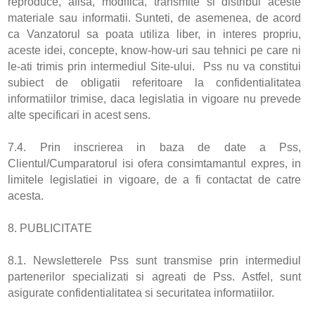
reproduce, afisa, modifica, transmite si distribui aceste
materiale sau informatii. Sunteti, de asemenea, de acord
ca Vanzatorul sa poata utiliza liber, in interes propriu,
aceste idei, concepte, know-how-uri sau tehnici pe care ni
le-ati trimis prin intermediul Site-ului. Pss nu va constitui
subiect de obligatii referitoare la confidentialitatea
informatiilor trimise, daca legislatia in vigoare nu prevede
alte specificari in acest sens.
7.4. Prin inscrierea in baza de date a Pss,
Clientul/Cumparatorul isi ofera consimtamantul expres, in
limitele legislatiei in vigoare, de a fi contactat de catre
acesta.
8. PUBLICITATE
8.1. Newsletterele Pss sunt transmise prin intermediul
partenerilor specializati si agreati de Pss. Astfel, sunt
asigurate confidentialitatea si securitatea informatiilor.