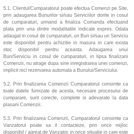
5.1. Clientul/Cumparatorul poate efectua Comenzi pe Site,
prin adaugarea Bunurilor si/sau Serviciilor dorite in cosul
de cumparaturi, urmand a finaliza Comanda efectuand
plata prin una dintre modalitatile indicate expres. Odata
adaugat in cosul de cumparaturi, un Bun si/sau un Serviciu
este disponibil pentru achizitie in masura in care exista
stoc disponibil pentru aceasta. Adaugarea unui
Bun/Serviciu in cosul de cumparaturi, in lipsa finalizarii
Comenzii, nu atrage dupa sine inregistrarea unei comenzi,
implicit nici rezervarea automata a Bunului/Serviciului.
5.2. Prin finalizarea Comenzii Cumparatorul consimte ca
toate datele furnizate de acesta, necesare procesului de
cumparare, sunt corecte, complete si adevarate la data
plasarii Comenzii.
5.3. Prin finalizarea Comenzii, Cumparatorul consimte ca
Vanzatorul poate sa il contacteze, prin orice mijloc
disponibil / agreat de Vanzator, in orice situatie in care este