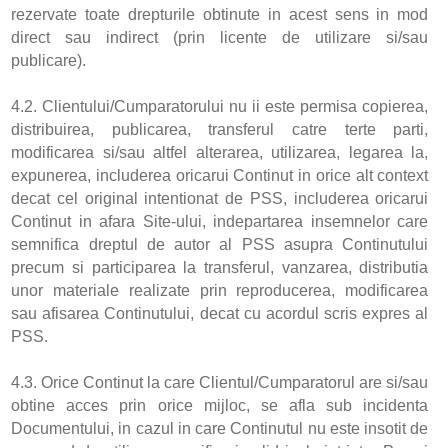
rezervate toate drepturile obtinute in acest sens in mod
direct sau indirect (prin licente de utilizare si/sau
publicare).
4.2. Clientului/Cumparatorului nu ii este permisa copierea,
distribuirea, publicarea, transferul catre terte parti,
modificarea si/sau altfel alterarea, utilizarea, legarea la,
expunerea, includerea oricarui Continut in orice alt context
decat cel original intentionat de PSS, includerea oricarui
Continut in afara Site-ului, indepartarea insemnelor care
semnifica dreptul de autor al PSS asupra Continutului
precum si participarea la transferul, vanzarea, distributia
unor materiale realizate prin reproducerea, modificarea
sau afisarea Continutului, decat cu acordul scris expres al
PSS.
4.3. Orice Continut la care Clientul/Cumparatorul are si/sau
obtine acces prin orice mijloc, se afla sub incidenta
Documentului, in cazul in care Continutul nu este insotit de