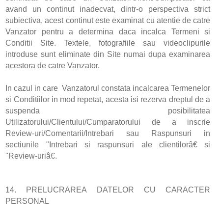
avand un continut inadecvat, dintr-o perspectiva strict
subiectiva, acest continut este examinat cu atentie de catre
Vanzator pentru a determina daca incalca Termeni si
Conditii Site. Textele, fotografiile sau videoclipurile
introduse sunt eliminate din Site numai dupa examinarea
acestora de catre Vanzator.
In cazul in care Vanzatorul constata incalcarea Termenelor
si Conditiilor in mod repetat, acesta isi rezerva dreptul de a
suspenda posibilitatea
Utilizatorului/Clientului/Cumparatorului de a inscrie
Review-uri/Comentarii/Intrebari sau Raspunsuri in
sectiunile "Intrebari si raspunsuri ale clientilorâ€ si
"Review-uriâ€.
14. PRELUCRAREA DATELOR CU CARACTER
PERSONAL