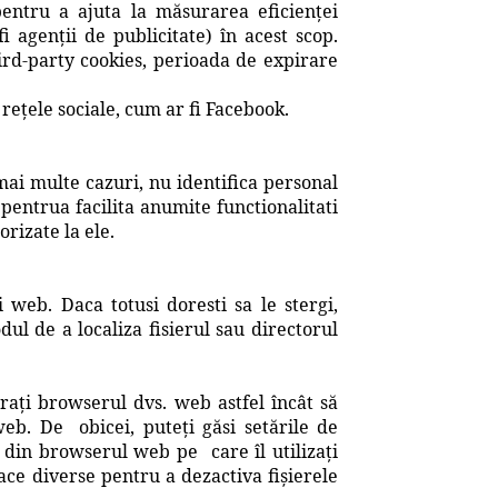
entru a ajuta la măsurarea eficienței
 agenții de publicitate) în acest scop.
ird-party cookies, perioada de expirare
 rețele sociale, cum ar fi Facebook.
 mai multe cazuri, nu identifica personal
 pentrua facilita anumite functionalitati
rizate la ele.
i web. Daca totusi doresti sa le stergi,
dul de a localiza fisierul sau directorul
gurați browserul dvs. web astfel încât să
 web. De obicei, puteți găsi setările de
” din browserul web pe care îl utilizați
ace diverse pentru a dezactiva fișierele