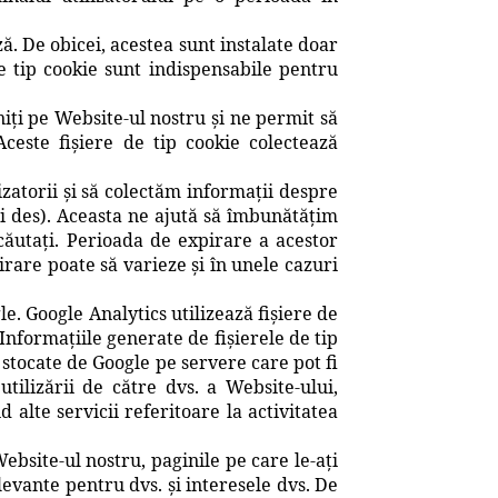
ză. De obicei, acestea sunt instalate doar
de tip cookie sunt indispensabile pentru
iți pe Website-ul nostru și ne permit să
ceste fișiere de tip cookie colectează
atorii și să colectăm informații despre
ai des). Aceasta ne ajută să îmbunătățim
căutați. Perioada de expirare a acestor
irare poate să varieze şi în unele cazuri
. Google Analytics utilizează fișiere de
Informațiile generate de fișierele de tip
i stocate de Google pe servere care pot fi
utilizării de către dvs. a Website-ului,
 alte servicii referitoare la activitatea
ebsite-ul nostru, paginile pe care le-ați
elevante pentru dvs. și interesele dvs. De