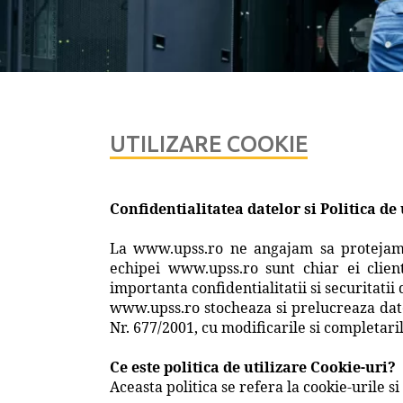
UTILIZARE COOKIE
Confidentialitatea datelor si Politica de
La www.upss.ro ne angajam sa protejam conf
echipei www.upss.ro sunt chiar ei clien
importanta confidentialitatii si securitatii
www.upss.ro stocheaza si prelucreaza date
Nr. 677/2001, cu modificarile si completaril
Ce este politica de utilizare Cookie-uri?
Aceasta politica se refera la cookie-urile 