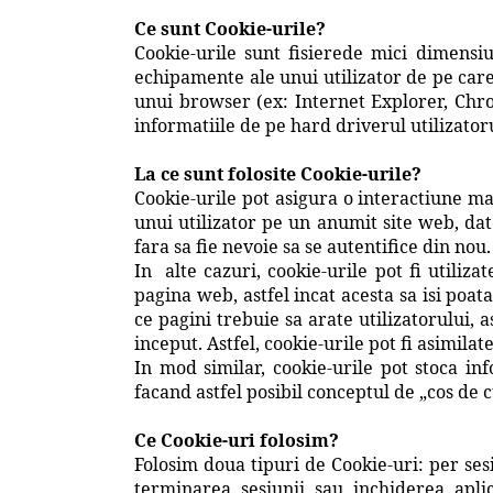
Ce sunt Cookie-urile?
Cookie-urile sunt fisierede mici dimensi
echipamente ale unui utilizator de pe care
unui browser (ex: Internet Explorer, Chr
informatiile de pe hard driverul utilizatoru
La ce sunt folosite Cookie-urile?
Cookie-urile pot asigura o interactiune ma
unui utilizator pe un anumit site web, date
fara sa fie nevoie sa se autentifice din nou.
In alte cazuri, cookie-urile pot fi utiliz
pagina web, astfel incat acesta sa isi poata
ce pagini trebuie sa arate utilizatorului, a
inceput. Astfel, cookie-urile pot fi asimil
In mod similar, cookie-urile pot stoca in
facand astfel posibil conceptul de „cos de
Ce Cookie-uri folosim?
Folosim doua tipuri de Cookie-uri: per ses
terminarea sesiunii sau inchiderea apli