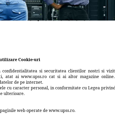
 utilizare Cookie-uri
identialitatea si securitatea clientilor nostri si vizita
ti, atat ai www.upss.ro cat si ai altor magazine onlin
 datelor de pe internet.
le cu caracter personal, in conformitate cu Legea privind
e ulterioare.
si paginile web operate de www.upss.ro.