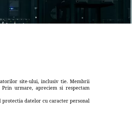
torilor site-ului, inclusiv tie. Membrii
e. Prin urmare, apreciem si respectam
 protectia datelor cu caracter personal