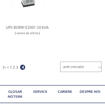
UPS BORRI E2001 50 kVA
(
cerere de oferta
)
|<
<
1
2
3
4
GLOSAR
SERVICII
CARIERE
DESPRE NOI
NOTIUNI