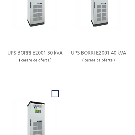
UPS BORRI E2001 30 kVA
UPS BORRI E2001 40 kVA
(
cerere de oferta
)
(
cerere de oferta
)