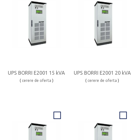
UPS BORRI E2001 15 kVA
UPS BORRI E2001 20 kVA
(
cerere de oferta
)
(
cerere de oferta
)