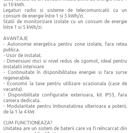
si 10 kWh.
Legaturi radio si sisteme de telecomunicatii cu un
consum de energie între 1 si 5 kWh/zi.
Statii de monitorizare izolate cu un consum de energie
între 1 si 5 kWh/zi.
AVANTAJE
- Autonomie energetica pentru zone izolate, fara retea
publica.
- Usor de instalat.
- Dimensiuni mici si nivel redus de zgomot, ideal pentru
instalatii interioare
- Continuitate în disponibilitatea energiei si fara surse
regenerabile.
- Economii la taxe pentru utilizare ocazionala (case de
vacanta).
- Disponibilitate configuratie exterioara, kit IP55, fara
camera dedicata.
- Modularitate pentru îmbunatatirea ulterioara a puterii,
de la 1 la 4 kW.
CUM FUNCTIONEAZA?
Unitatea are un sistem de baterii care va fi reîncarcat din