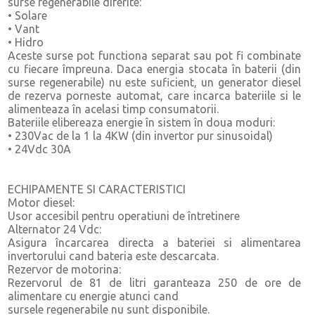
surse regenerabile diferite:
• Solare
• Vant
• Hidro
Aceste surse pot functiona separat sau pot fi combinate
cu fiecare împreuna. Daca energia stocata în baterii (din
surse regenerabile) nu este suficient, un generator diesel
de rezerva porneste automat, care incarca bateriile si le
alimenteaza în acelasi timp consumatorii.
Bateriile elibereaza energie în sistem în doua moduri:
• 230Vac de la 1 la 4KW (din invertor pur sinusoidal)
• 24Vdc 30A
ECHIPAMENTE SI CARACTERISTICI
Motor diesel:
Usor accesibil pentru operatiuni de întretinere
Alternator 24 Vdc:
Asigura încarcarea directa a bateriei si alimentarea
invertorului cand bateria este descarcata.
Rezervor de motorina:
Rezervorul de 81 de litri garanteaza 250 de ore de
alimentare cu energie atunci cand
sursele regenerabile nu sunt disponibile.