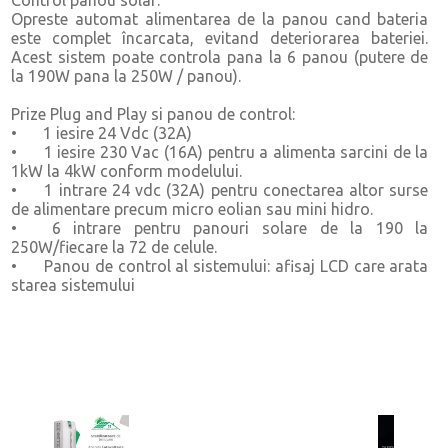
Opreste automat alimentarea de la panou cand bateria
este complet încarcata, evitand deteriorarea bateriei.
Acest sistem poate controla pana la 6 panou (putere de
la 190W pana la 250W / panou).
Prize Plug and Play si panou de control:
•
1 iesire 24 Vdc (32A)
•
1 iesire 230 Vac (16A) pentru a alimenta sarcini de la
1kW la 4kW conform modelului.
•
1 intrare 24 vdc (32A) pentru conectarea altor surse
de alimentare precum micro eolian sau mini hidro.
•
6 intrare pentru panouri solare de la 190 la
250W/fiecare la 72 de celule.
•
Panou de control al sistemului: afisaj LCD care arata
starea sistemului