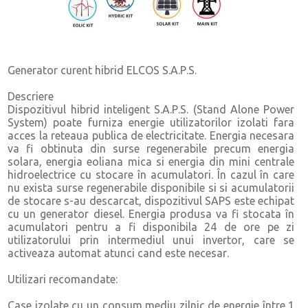
Generator curent hibrid ELCOS S.A.P.S.
Descriere
Dispozitivul hibrid inteligent S.A.P.S. (Stand Alone Power
System) poate furniza energie utilizatorilor izolati fara
acces la reteaua publica de electricitate. Energia necesara
va fi obtinuta din surse regenerabile precum energia
solara, energia eoliana mica si energia din mini centrale
hidroelectrice cu stocare în acumulatori. În cazul în care
nu exista surse regenerabile disponibile si si acumulatorii
de stocare s-au descarcat, dispozitivul SAPS este echipat
cu un generator diesel. Energia produsa va fi stocata în
acumulatori pentru a fi disponibila 24 de ore pe zi
utilizatorului prin intermediul unui invertor, care se
activeaza automat atunci cand este necesar.
Utilizari recomandate:
Case izolate cu un consum mediu zilnic de energie între 1