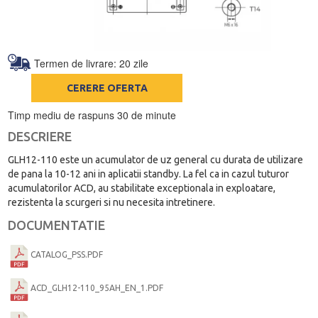
Termen de livrare: 20 zile
CERERE OFERTA
Timp mediu de raspuns 30 de minute
DESCRIERE
GLH12-110 este un acumulator de uz general cu durata de utilizare
de pana la 10-12 ani in aplicatii standby. La fel ca in cazul tuturor
acumulatorilor ACD, au stabilitate exceptionala in exploatare,
rezistenta la scurgeri si nu necesita intretinere.
DOCUMENTATIE
CATALOG_PSS.PDF
ACD_GLH12-110_95AH_EN_1.PDF