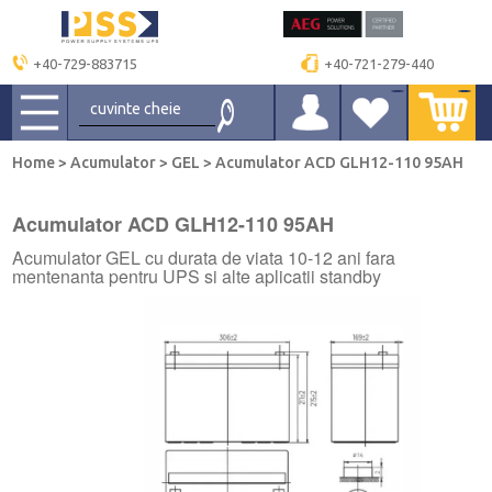
+40-729-883715
+40-721-279-440
Home
>
Acumulator
>
GEL
>
Acumulator ACD GLH12-110 95AH
Acumulator ACD GLH12-110 95AH
Acumulator GEL cu durata de viata 10-12 ani fara
mentenanta pentru UPS si alte aplicatii standby