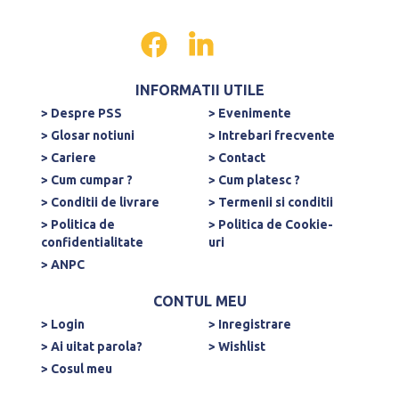
INFORMATII UTILE
> Despre PSS
> Evenimente
> Glosar notiuni
> Intrebari frecvente
> Cariere
> Contact
> Cum cumpar ?
> Cum platesc ?
> Conditii de livrare
> Termenii si conditii
> Politica de
> Politica de Cookie-
confidentialitate
uri
> ANPC
CONTUL MEU
> Login
> Inregistrare
> Ai uitat parola?
> Wishlist
> Cosul meu