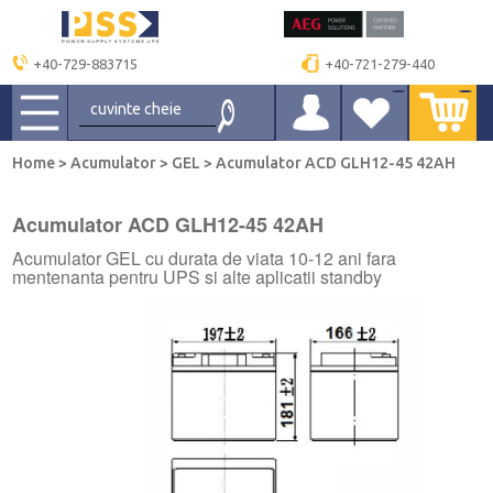
+40-729-883715
+40-721-279-440
Home
>
Acumulator
>
GEL
>
Acumulator ACD GLH12-45 42AH
Acumulator ACD GLH12-45 42AH
Acumulator GEL cu durata de viata 10-12 ani fara
mentenanta pentru UPS si alte aplicatii standby