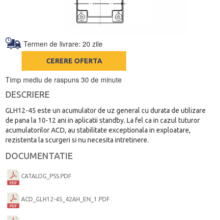
Termen de livrare: 20 zile
CERERE OFERTA
Timp mediu de raspuns 30 de minute
DESCRIERE
GLH12-45 este un acumulator de uz general cu durata de utilizare
de pana la 10-12 ani in aplicatii standby. La fel ca in cazul tuturor
acumulatorilor ACD, au stabilitate exceptionala in exploatare,
rezistenta la scurgeri si nu necesita intretinere.
DOCUMENTATIE
CATALOG_PSS.PDF
ACD_GLH12-45_42AH_EN_1.PDF