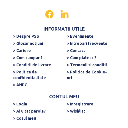
INFORMATII UTILE
> Despre PSS
> Evenimente
> Glosar notiuni
> Intrebari frecvente
> Cariere
> Contact
> Cum cumpar ?
> Cum platesc ?
> Conditii de livrare
> Termenii si conditii
> Politica de
> Politica de Cookie-
confidentialitate
uri
> ANPC
CONTUL MEU
> Login
> Inregistrare
> Ai uitat parola?
> Wishlist
> Cosul meu