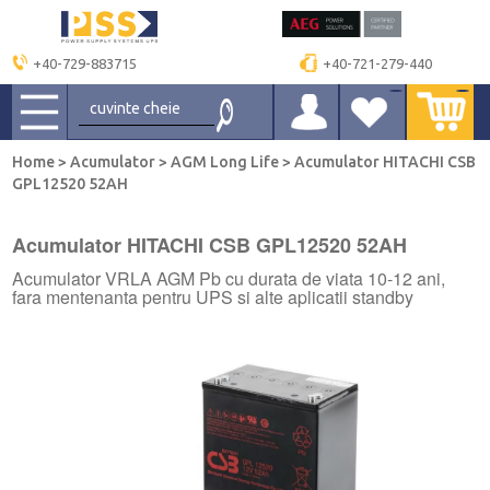
+40-729-883715
+40-721-279-440
Home
>
Acumulator
>
AGM Long Life
>
Acumulator HITACHI CSB
GPL12520 52AH
Acumulator HITACHI CSB GPL12520 52AH
Acumulator VRLA AGM Pb cu durata de viata 10-12 ani,
fara mentenanta pentru UPS si alte aplicatii standby