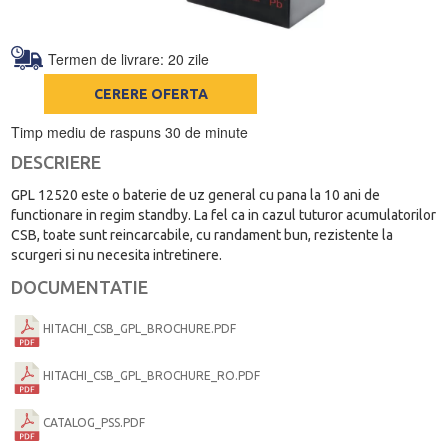
Termen de livrare: 20 zile
CERERE OFERTA
Timp mediu de raspuns 30 de minute
DESCRIERE
GPL 12520 este o baterie de uz general cu pana la 10 ani de
functionare in regim standby. La fel ca in cazul tuturor acumulatorilor
CSB, toate sunt reincarcabile, cu randament bun, rezistente la
scurgeri si nu necesita intretinere.
DOCUMENTATIE
HITACHI_CSB_GPL_BROCHURE.PDF
HITACHI_CSB_GPL_BROCHURE_RO.PDF
CATALOG_PSS.PDF