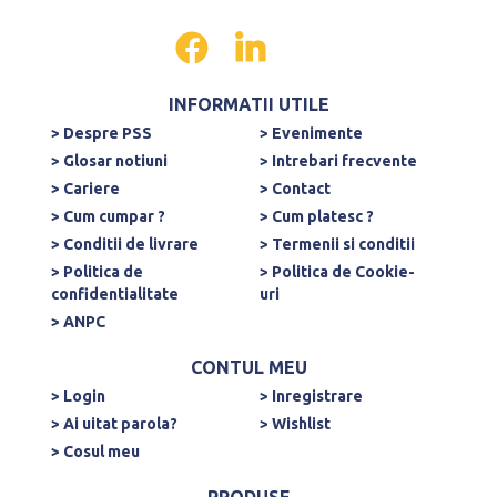
INFORMATII UTILE
> Despre PSS
> Evenimente
> Glosar notiuni
> Intrebari frecvente
> Cariere
> Contact
> Cum cumpar ?
> Cum platesc ?
> Conditii de livrare
> Termenii si conditii
> Politica de
> Politica de Cookie-
confidentialitate
uri
> ANPC
CONTUL MEU
> Login
> Inregistrare
> Ai uitat parola?
> Wishlist
> Cosul meu