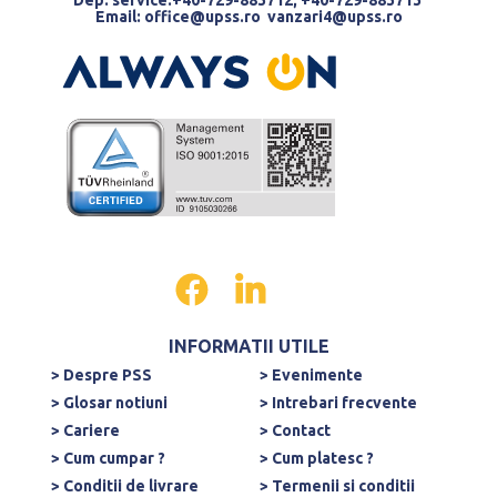
Email:
office@upss.ro
vanzari4@upss.ro
INFORMATII UTILE
> Despre PSS
> Evenimente
> Glosar notiuni
> Intrebari frecvente
> Cariere
> Contact
> Cum cumpar ?
> Cum platesc ?
> Conditii de livrare
> Termenii si conditii