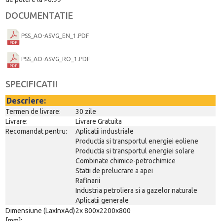
DOCUMENTATIE
PSS_AO-ASVG_EN_1.PDF
PSS_AO-ASVG_RO_1.PDF
SPECIFICATII
Descriere:
Termen de livrare:
30 zile
Livrare:
Livrare Gratuita
Recomandat pentru:
Aplicatii industriale
Productia si transportul energiei eoliene
Productia si transportul energiei solare
Combinate chimice-petrochimice
Statii de prelucrare a apei
Rafinarii
Industria petroliera si a gazelor naturale
Aplicatii generale
Dimensiune (LaxInxAd)
2x 800x2200x800
[mm]: