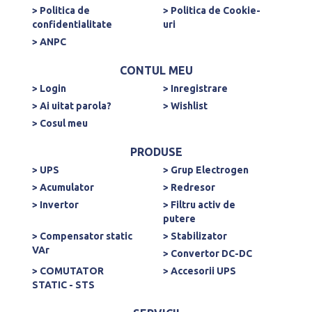
> Politica de
> Politica de Cookie-
confidentialitate
uri
> ANPC
CONTUL MEU
> Login
> Inregistrare
> Ai uitat parola?
> Wishlist
> Cosul meu
PRODUSE
> UPS
> Grup Electrogen
> Acumulator
> Redresor
> Invertor
> Filtru activ de
putere
> Compensator static
> Stabilizator
VAr
> Convertor DC-DC
> COMUTATOR
> Accesorii UPS
STATIC - STS