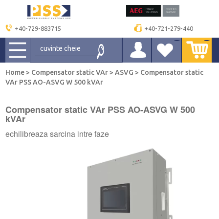
+40-729-883715
+40-721-279-440
Home
>
Compensator static VAr
>
ASVG
>
Compensator static
VAr PSS AO-ASVG W 500 kVAr
Compensator static VAr PSS AO-ASVG W 500
kVAr
echilibreaza sarcina intre faze