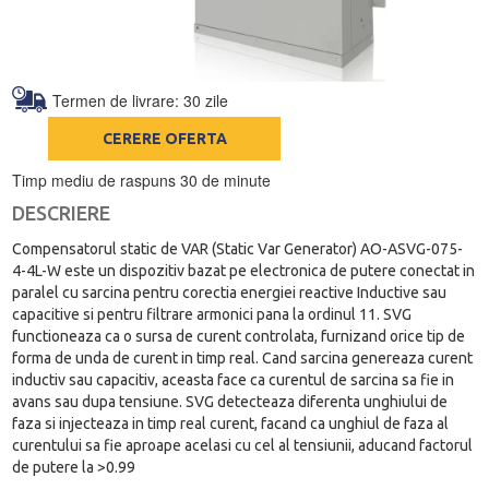
Termen de livrare: 30 zile
CERERE OFERTA
Timp mediu de raspuns 30 de minute
DESCRIERE
Compensatorul static de VAR (Static Var Generator) AO-ASVG-075-
4-4L-W este un dispozitiv bazat pe electronica de putere conectat in
paralel cu sarcina pentru corectia energiei reactive Inductive sau
capacitive si pentru filtrare armonici pana la ordinul 11. SVG
functioneaza ca o sursa de curent controlata, furnizand orice tip de
forma de unda de curent in timp real. Cand sarcina genereaza curent
inductiv sau capacitiv, aceasta face ca curentul de sarcina sa fie in
avans sau dupa tensiune. SVG detecteaza diferenta unghiului de
faza si injecteaza in timp real curent, facand ca unghiul de faza al
curentului sa fie aproape acelasi cu cel al tensiunii, aducand factorul
de putere la >0.99