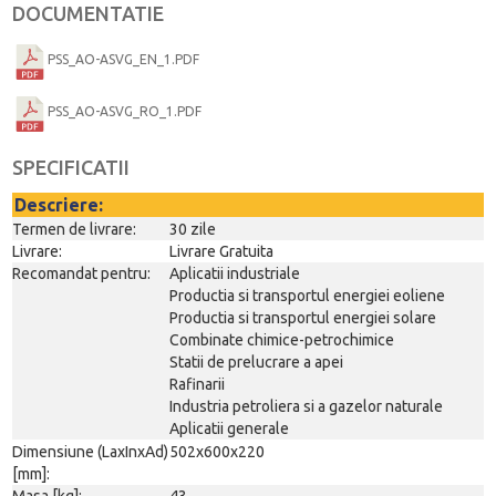
DOCUMENTATIE
PSS_AO-ASVG_EN_1.PDF
PSS_AO-ASVG_RO_1.PDF
SPECIFICATII
Descriere:
Termen de livrare:
30 zile
Livrare:
Livrare Gratuita
Recomandat pentru:
Aplicatii industriale
Productia si transportul energiei eoliene
Productia si transportul energiei solare
Combinate chimice-petrochimice
Statii de prelucrare a apei
Rafinarii
Industria petroliera si a gazelor naturale
Aplicatii generale
Dimensiune (LaxInxAd)
502x600x220
[mm]:
Masa [kg]:
43