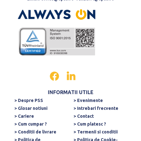
INFORMATII UTILE
> Despre PSS
> Evenimente
> Glosar notiuni
> Intrebari frecvente
> Cariere
> Contact
> Cum cumpar ?
> Cum platesc ?
> Conditii de livrare
> Termenii si conditii
> Politica de
> Politica de Cookie-