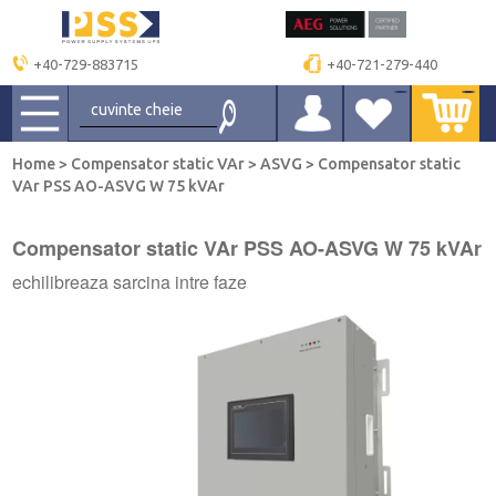
+40-729-883715
+40-721-279-440
Home
>
Compensator static VAr
>
ASVG
>
Compensator static
VAr PSS AO-ASVG W 75 kVAr
Compensator static VAr PSS AO-ASVG W 75 kVAr
echilibreaza sarcina intre faze