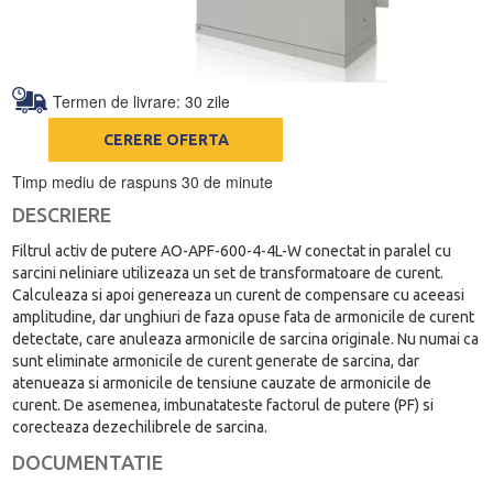
Termen de livrare: 30 zile
CERERE OFERTA
Timp mediu de raspuns 30 de minute
DESCRIERE
Filtrul activ de putere AO-APF-600-4-4L-W conectat in paralel cu
sarcini neliniare utilizeaza un set de transformatoare de curent.
Calculeaza si apoi genereaza un curent de compensare cu aceeasi
amplitudine, dar unghiuri de faza opuse fata de armonicile de curent
detectate, care anuleaza armonicile de sarcina originale. Nu numai ca
sunt eliminate armonicile de curent generate de sarcina, dar
atenueaza si armonicile de tensiune cauzate de armonicile de
curent. De asemenea, imbunatateste factorul de putere (PF) si
corecteaza dezechilibrele de sarcina.
DOCUMENTATIE