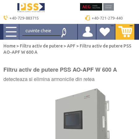
+40-729-883715
+40-721-279-440
Home
>
Filtru activ de putere
>
APF
>
Filtru activ de putere PSS
AO-APF W 600 A
Filtru activ de putere PSS AO-APF W 600 A
detecteaza si elimina armonicile din retea