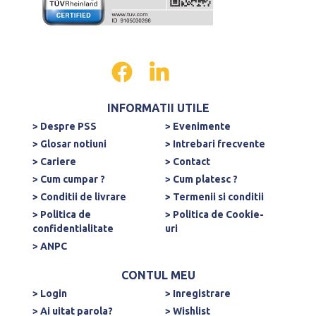
INFORMATII UTILE
> Despre PSS
> Evenimente
> Glosar notiuni
> Intrebari frecvente
> Cariere
> Contact
> Cum cumpar ?
> Cum platesc ?
> Conditii de livrare
> Termenii si conditii
> Politica de
> Politica de Cookie-
confidentialitate
uri
> ANPC
CONTUL MEU
> Login
> Inregistrare
> Ai uitat parola?
> Wishlist