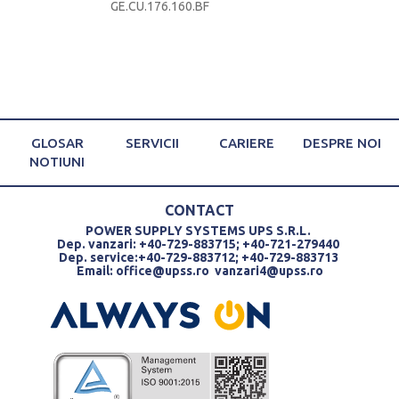
GE.CU.176.160.BF
250A
GLOSAR
SERVICII
CARIERE
DESPRE NOI
NOTIUNI
CONTACT
POWER SUPPLY SYSTEMS UPS S.R.L.
Dep. vanzari: +40-729-883715; +40-721-279440
Dep. service:+40-729-883712; +40-729-883713
Email:
office@upss.ro
vanzari4@upss.ro