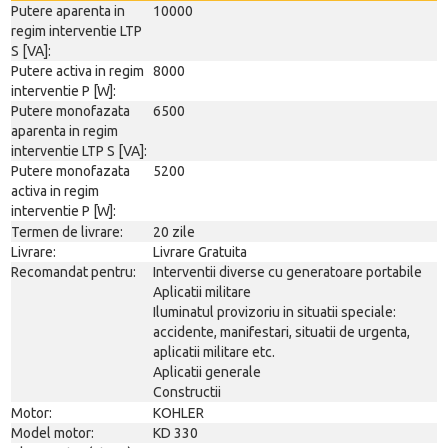
Putere aparenta in
10000
regim interventie LTP
S [VA]:
Putere activa in regim
8000
interventie P [W]:
Putere monofazata
6500
aparenta in regim
interventie LTP S [VA]:
Putere monofazata
5200
activa in regim
interventie P [W]:
Termen de livrare:
20 zile
Livrare:
Livrare Gratuita
Recomandat pentru:
Interventii diverse cu generatoare portabile
Aplicatii militare
Iluminatul provizoriu in situatii speciale:
accidente, manifestari, situatii de urgenta,
aplicatii militare etc.
Aplicatii generale
Constructii
Motor:
KOHLER
Model motor:
KD 330