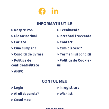
INFORMATII UTILE
> Despre PSS
> Evenimente
> Glosar notiuni
> Intrebari frecvente
> Cariere
> Contact
> Cum cumpar ?
> Cum platesc ?
> Conditii de livrare
> Termenii si conditii
> Politica de
> Politica de Cookie-
confidentialitate
uri
> ANPC
CONTUL MEU
> Login
> Inregistrare
> Ai uitat parola?
> Wishlist
> Cosul meu