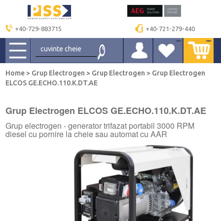
+40-729-883715
+40-721-279-440
Home
>
Grup Electrogen
>
Grup Electrogen
>
Grup Electrogen
ELCOS GE.ECHO.110.K.DT.AE
Grup Electrogen ELCOS GE.ECHO.110.K.DT.AE
Grup electrogen - generator trifazat portabil 3000 RPM
diesel cu pornire la cheie sau automat cu AAR