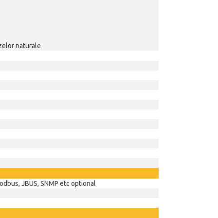
azelor naturale
odbus, JBUS, SNMP etc optional