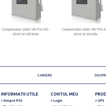
Compensator static VAr PSS AO-
Compensator static VAr PSS 
ASVG W 300 kVAr
ASVG W 50 kVAr
CARIERE
DESPR
INFORMATII UTILE
CONTUL MEU
PRO
> Despre PSS
> Login
> UPS