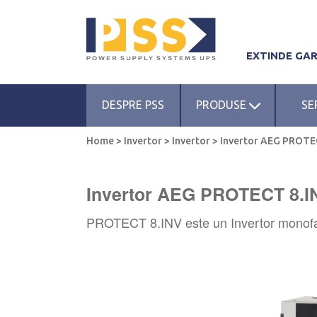
EXTINDE GA
DESPRE PSS
PRODUSE
SE
Home
>
Invertor
>
Invertor
>
Invertor AEG PROTE
Invertor AEG PROTECT 8.I
PROTECT 8.INV este un Invertor monofazat