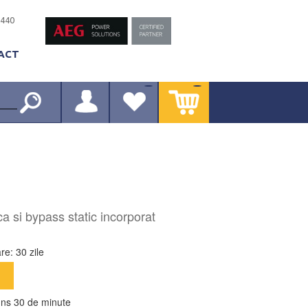
-440
ACT
a si bypass static incorporat
re: 30 zile
ns 30 de minute