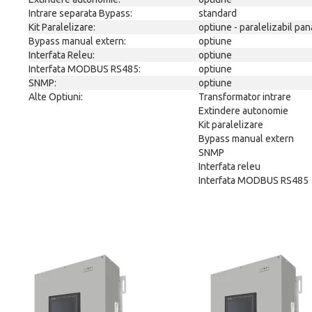
Intrare separata Bypass:
standard
Kit Paralelizare:
optiune - paralelizabil pana
Bypass manual extern:
optiune
Interfata Releu:
optiune
Interfata MODBUS RS485:
optiune
SNMP:
optiune
Alte Optiuni:
Transformator intrare
Extindere autonomie
Kit paralelizare
Bypass manual extern
SNMP
Interfata releu
Interfata MODBUS RS485