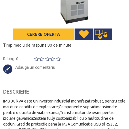
CERERE OFERTA
Timp mediu de raspuns 30 de minute
Rating: 0
Adauga un comentariu
DESCRIERE
IMB 30 kVA este un Invertor Industrial monofazat robust, pentru cele
mai dure conditii de exploatare;Componente supradimensionate
pentru o durata de viata extinsa;Transformator de iesire pentru
izolare galvanica;Sistem fully customizabil cu o multitudine de
optiuni;Grad de protectie pana la IP54;Comunicatie USB si RS232,