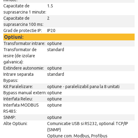
Capacitate de
1.5
suprasarcina 1 minute:
Capacitate de
2
suprasarcina 100 ms:
Grad de protectie IP:
IP20
Optiuni:
Transformator intrare:
optiune
Transformator de
standard
iesire (de izolare
galvanica):
Extindere autonomie:
optiune
Intrare separata
standard
Bypass:
Kit Paralelizare:
optiune - paralelizabil pana la 8 unitati
Bypass manual extern:
optiune
Interfata Releu:
optiune
Interfata MODBUS
optiune
RS485:
SNMP:
optiune
Alte Optiuni:
Comunicatie USB si RS232, optional TCP/IP
(SNMP)
Optiune com. Modbus, Profibus