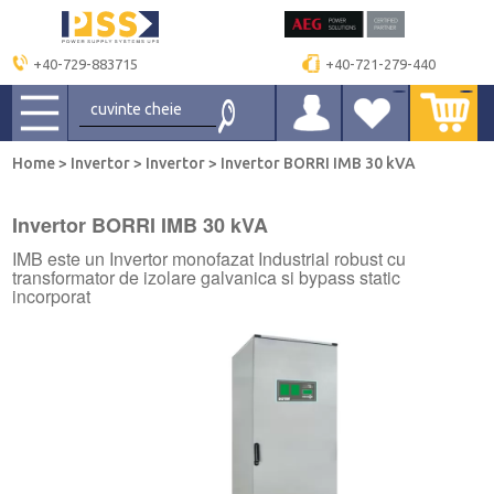
+40-729-883715
+40-721-279-440
Home
>
Invertor
>
Invertor
>
Invertor BORRI IMB 30 kVA
Invertor BORRI IMB 30 kVA
IMB este un Invertor monofazat Industrial robust cu
transformator de izolare galvanica si bypass static
incorporat