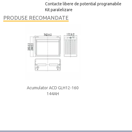
Contacte libere de potential programabile
Kit paralelizare
PRODUSE RECOMANDATE
P12650
Acumulator ACD GLH12-160
Acumulator ACD 
144AH