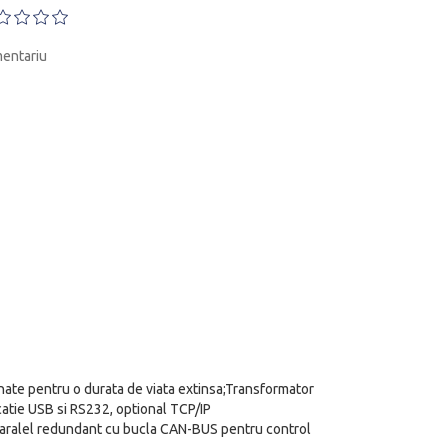
entariu
nate pentru o durata de viata extinsa;Transformator
catie USB si RS232, optional TCP/IP
paralel redundant cu bucla CAN-BUS pentru control