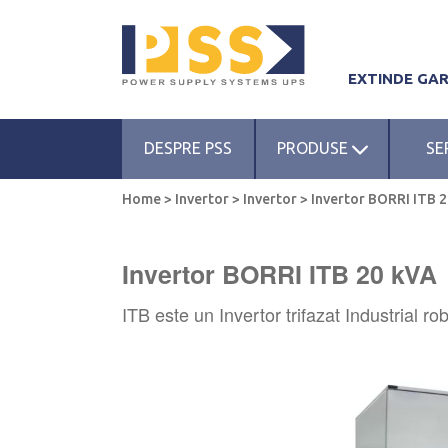
EXTINDE GA
DESPRE PSS
PRODUSE
SE
Home
>
Invertor
>
Invertor
>
Invertor BORRI ITB 
Invertor BORRI ITB 20 kVA
ITB este un Invertor trifazat Industrial r