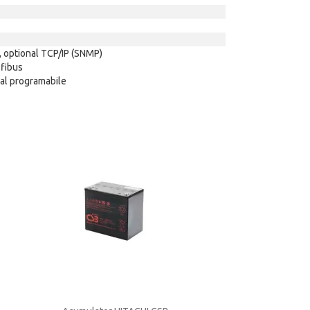
 optional TCP/IP (SNMP)
fibus
ial programabile