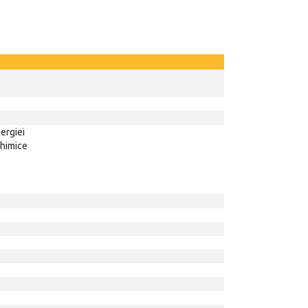
ergiei
himice