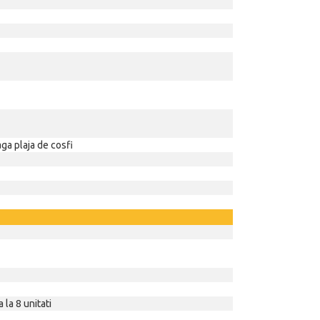
aga plaja de cosfi
 la 8 unitati