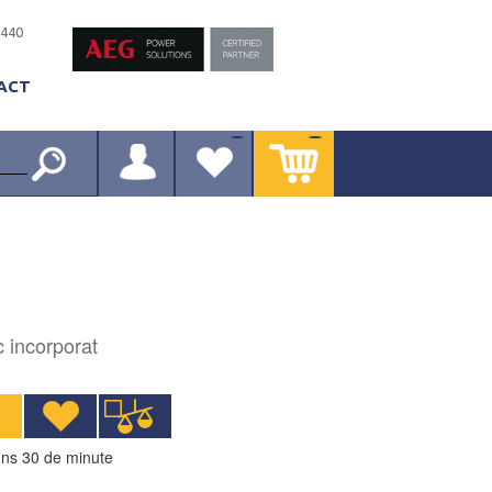
-440
ACT
c incorporat
ns 30 de minute