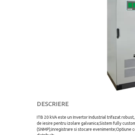
DESCRIERE
ITB 20 kVA este un Invertor Industrial trifazat robu
de iesire pentru izolare galvanica;Sistem fully custo
(SNMP);inregistrare si stocare evenimente;Optiune 