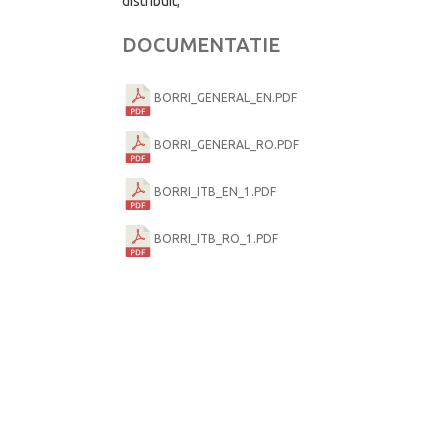
distribuit;
DOCUMENTATIE
BORRI_GENERAL_EN.PDF
BORRI_GENERAL_RO.PDF
BORRI_ITB_EN_1.PDF
BORRI_ITB_RO_1.PDF