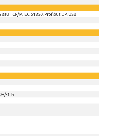
sau TCP/IP, IEC 61850, Profibus DP, USB
0+/-1 %