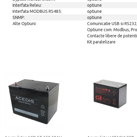
Interfata Releu:
optiune
Interfata MODBUS RS485:
optiune
SNMP:
optiune
Alte Optiuni:
Comunicatie USB si RS232,
Optiune com. Modbus, Pro
Contacte libere de potent
Kit paralelizare