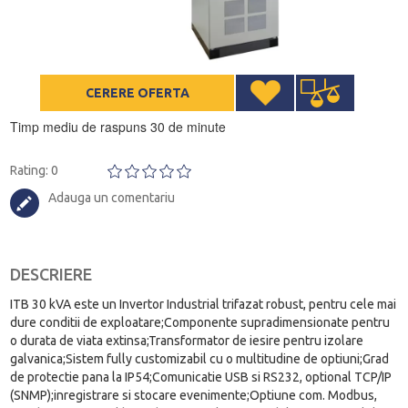
CERERE OFERTA
Timp mediu de raspuns 30 de minute
Rating: 0
Adauga un comentariu
DESCRIERE
ITB 30 kVA este un Invertor Industrial trifazat robust, pentru cele mai
dure conditii de exploatare;Componente supradimensionate pentru
o durata de viata extinsa;Transformator de iesire pentru izolare
galvanica;Sistem fully customizabil cu o multitudine de optiuni;Grad
de protectie pana la IP54;Comunicatie USB si RS232, optional TCP/IP
(SNMP);inregistrare si stocare evenimente;Optiune com. Modbus,