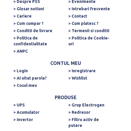
> Despre PSS
> Evenimente
> Glosar notiuni
> Intrebari frecvente
> Cariere
> Contact
> Cum cumpar ?
> Cum platesc ?
> Conditii de livrare
> Termenii si conditii
> Politica de
> Politica de Cookie-
confidentialitate
uri
> ANPC
CONTUL MEU
> Login
> Inregistrare
> Ai uitat parola?
> Wishlist
> Cosul meu
PRODUSE
> UPS
> Grup Electrogen
> Acumulator
> Redresor
> Invertor
> Filtru activ de
putere