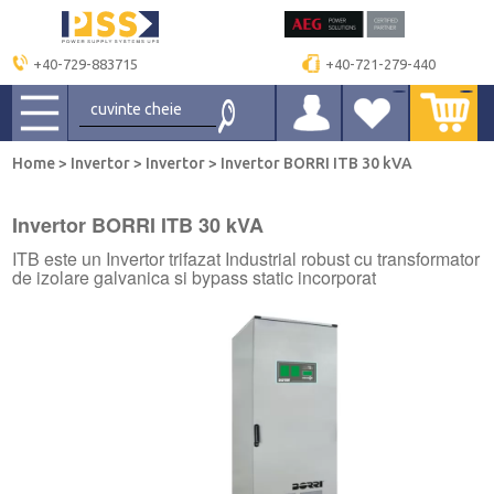
+40-729-883715
+40-721-279-440
Home
>
Invertor
>
Invertor
>
Invertor BORRI ITB 30 kVA
Invertor BORRI ITB 30 kVA
ITB este un Invertor trifazat Industrial robust cu transformator
de izolare galvanica si bypass static incorporat