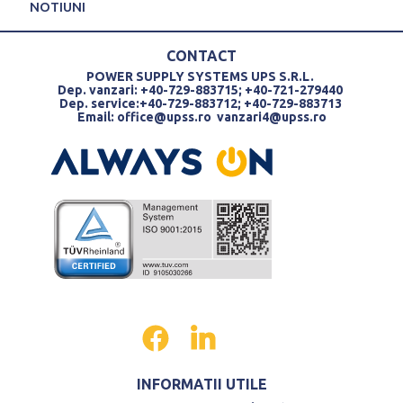
NOTIUNI
CONTACT
POWER SUPPLY SYSTEMS UPS S.R.L.
Dep. vanzari: +40-729-883715; +40-721-279440
Dep. service:+40-729-883712; +40-729-883713
Email:
office@upss.ro
vanzari4@upss.ro
INFORMATII UTILE