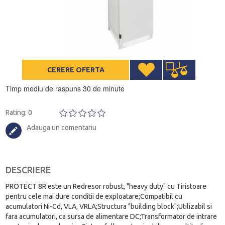
CERERE OFERTA
Timp mediu de raspuns 30 de minute
Rating: 0
Adauga un comentariu
DESCRIERE
PROTECT 8R este un Redresor robust, "heavy duty" cu Tiristoare
pentru cele mai dure conditii de exploatare;Compatibil cu
acumulatori Ni-Cd, VLA, VRLA;Structura "building block";Utilizabil si
fara acumulatori, ca sursa de alimentare DC;Transformator de intrare