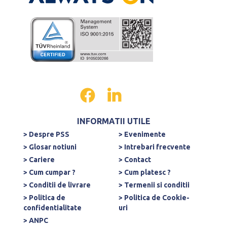
INFORMATII UTILE
> Despre PSS
> Evenimente
> Glosar notiuni
> Intrebari frecvente
> Cariere
> Contact
> Cum cumpar ?
> Cum platesc ?
> Conditii de livrare
> Termenii si conditii
> Politica de
> Politica de Cookie-
confidentialitate
uri
> ANPC