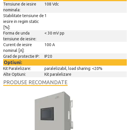
Tensiune de iesire
108 Vdc
nominala:
Stabilitate tensiune de
1
iesire in regim static
[%]:
Forma de unda
< 30 mV pp
tensiune de iesire:
Curent de iesire
100 A
nominal [A]:
Grad de protectie IP:
IP20
Optiuni:
Kit Paralelizare:
paralelizabil, load sharing: <20%
Alte Optiuni:
Kit paralelizare
PRODUSE RECOMANDATE