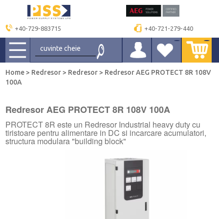
+40-729-883715
+40-721-279-440
Home
>
Redresor
>
Redresor
>
Redresor AEG PROTECT 8R 108V
100A
Redresor AEG PROTECT 8R 108V 100A
PROTECT 8R este un Redresor Industrial heavy duty cu
tiristoare pentru alimentare in DC si incarcare acumulatori,
structura modulara "building block"