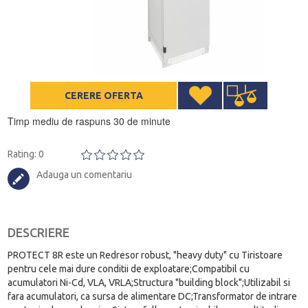
CERERE OFERTA
Timp mediu de raspuns 30 de minute
Rating: 0
Adauga un comentariu
DESCRIERE
PROTECT 8R este un Redresor robust, "heavy duty" cu Tiristoare
pentru cele mai dure conditii de exploatare;Compatibil cu
acumulatori Ni-Cd, VLA, VRLA;Structura "building block";Utilizabil si
fara acumulatori, ca sursa de alimentare DC;Transformator de intrare