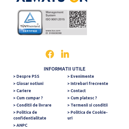
INFORMATII UTILE
> Despre PSS
> Evenimente
> Glosar notiuni
> Intrebari frecvente
> Cariere
> Contact
> Cum cumpar ?
> Cum platesc ?
> Conditii de livrare
> Termenii si conditii
> Politica de
> Politica de Cookie-
confidentialitate
uri
> ANPC