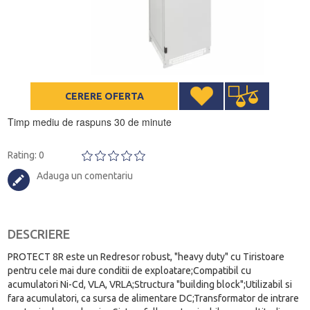
CERERE OFERTA
Timp mediu de raspuns 30 de minute
Rating: 0
Adauga un comentariu
DESCRIERE
PROTECT 8R este un Redresor robust, "heavy duty" cu Tiristoare
pentru cele mai dure conditii de exploatare;Compatibil cu
acumulatori Ni-Cd, VLA, VRLA;Structura "building block";Utilizabil si
fara acumulatori, ca sursa de alimentare DC;Transformator de intrare