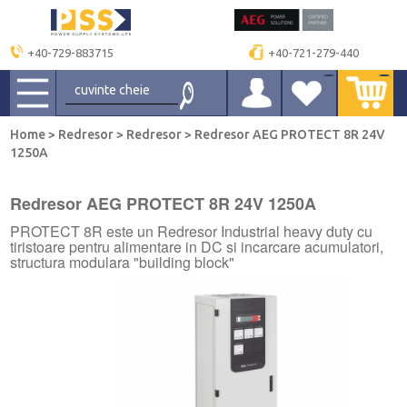
+40-729-883715
+40-721-279-440
Home
>
Redresor
>
Redresor
>
Redresor AEG PROTECT 8R 24V
1250A
Redresor AEG PROTECT 8R 24V 1250A
PROTECT 8R este un Redresor Industrial heavy duty cu
tiristoare pentru alimentare in DC si incarcare acumulatori,
structura modulara "building block"