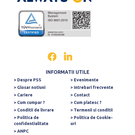
INFORMATII UTILE
> Despre PSS
> Evenimente
> Glosar notiuni
> Intrebari frecvente
> Cariere
> Contact
> Cum cumpar ?
> Cum platesc ?
> Conditii de livrare
> Termenii si conditii
> Politica de
> Politica de Cookie-
confidentialitate
uri
> ANPC