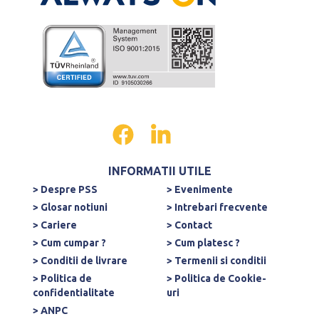
INFORMATII UTILE
> Despre PSS
> Evenimente
> Glosar notiuni
> Intrebari frecvente
> Cariere
> Contact
> Cum cumpar ?
> Cum platesc ?
> Conditii de livrare
> Termenii si conditii
> Politica de
> Politica de Cookie-
confidentialitate
uri
> ANPC