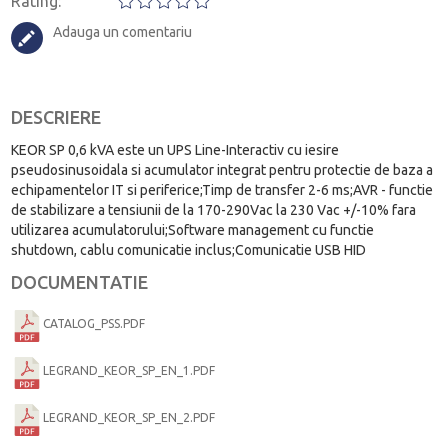
Rating:
Adauga un comentariu
DESCRIERE
KEOR SP 0,6 kVA este un UPS Line-Interactiv cu iesire
pseudosinusoidala si acumulator integrat pentru protectie de baza a
echipamentelor IT si periferice;Timp de transfer 2-6 ms;AVR - functie
de stabilizare a tensiunii de la 170-290Vac la 230 Vac +/-10% fara
utilizarea acumulatorului;Software management cu functie
shutdown, cablu comunicatie inclus;Comunicatie USB HID
DOCUMENTATIE
CATALOG_PSS.PDF
LEGRAND_KEOR_SP_EN_1.PDF
LEGRAND_KEOR_SP_EN_2.PDF