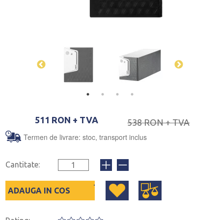
511 RON + TVA
538 RON + TVA
Termen de livrare: stoc, transport inclus
Cantitate:
ADAUGA IN COS