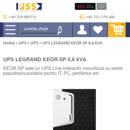
+40-729-883715
+40-721-279-440
Home
>
UPS
>
UPS
>
UPS LEGRAND KEOR SP 0,6 kVA
UPS LEGRAND KEOR SP 0,6 kVA
KEOR SP este un UPS Line-Interactiv monofazat cu iesire
pseudosinusoidala pentru IT, PC, periferice etc