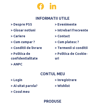
INFORMATII UTILE
> Despre PSS
> Evenimente
> Glosar notiuni
> Intrebari frecvente
> Cariere
> Contact
> Cum cumpar ?
> Cum platesc ?
> Conditii de livrare
> Termenii si conditii
> Politica de
> Politica de Cookie-
confidentialitate
uri
> ANPC
CONTUL MEU
> Login
> Inregistrare
> Ai uitat parola?
> Wishlist
> Cosul meu
PRODUSE