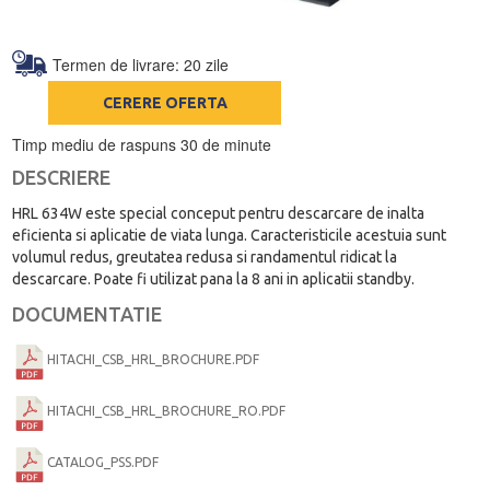
Termen de livrare: 20 zile
CERERE OFERTA
Timp mediu de raspuns 30 de minute
DESCRIERE
HRL 634W este special conceput pentru descarcare de inalta
eficienta si aplicatie de viata lunga. Caracteristicile acestuia sunt
volumul redus, greutatea redusa si randamentul ridicat la
descarcare. Poate fi utilizat pana la 8 ani in aplicatii standby.
DOCUMENTATIE
HITACHI_CSB_HRL_BROCHURE.PDF
HITACHI_CSB_HRL_BROCHURE_RO.PDF
CATALOG_PSS.PDF