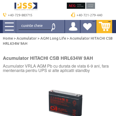
+40-729-883715
+40-721-279-440
Home
>
Acumulator
>
AGM Long Life
>
Acumulator HITACHI CSB
HRL634W 9AH
Acumulator HITACHI CSB HRL634W 9AH
Acumulator VRLA AGM Pb cu durata de viata 6-9 ani, fara
mentenanta pentru UPS si alte aplicatii standby