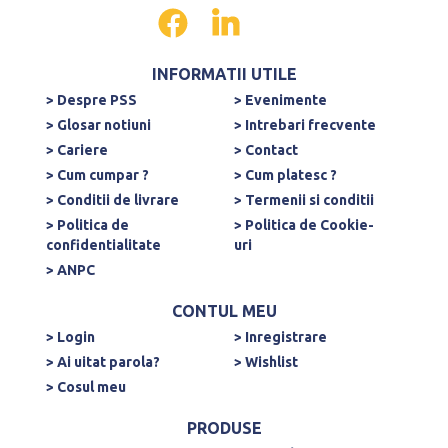
INFORMATII UTILE
> Despre PSS
> Evenimente
> Glosar notiuni
> Intrebari frecvente
> Cariere
> Contact
> Cum cumpar ?
> Cum platesc ?
> Conditii de livrare
> Termenii si conditii
> Politica de
> Politica de Cookie-
confidentialitate
uri
> ANPC
CONTUL MEU
> Login
> Inregistrare
> Ai uitat parola?
> Wishlist
> Cosul meu
PRODUSE