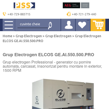
+40-729-883715
+40-721-279-440
Home
>
Grup Electrogen
>
Grup Electrogen
>
Grup Electrogen
ELCOS GE.AI.550.500.PRO
Grup Electrogen ELCOS GE.AI.550.500.PRO
Grup electrogen Professional - generator cu pornire
automata, carcasat, insonorizat pentru montare in exterior,
1500 RPM