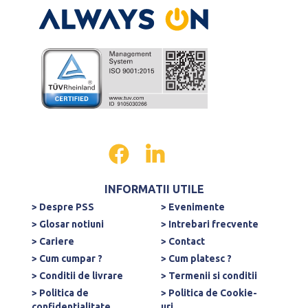
INFORMATII UTILE
> Despre PSS
> Evenimente
> Glosar notiuni
> Intrebari frecvente
> Cariere
> Contact
> Cum cumpar ?
> Cum platesc ?
> Conditii de livrare
> Termenii si conditii
> Politica de
> Politica de Cookie-
confidentialitate
uri