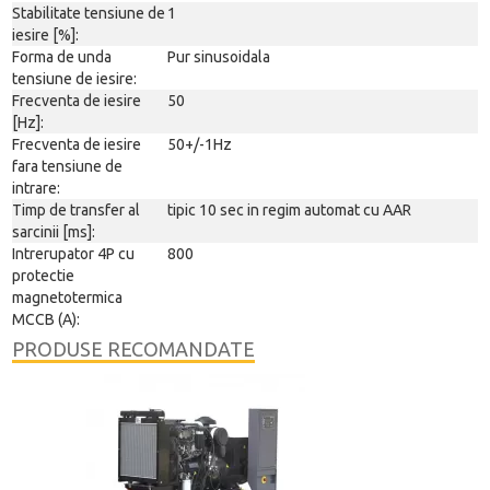
Stabilitate tensiune de
1
iesire [%]:
Forma de unda
Pur sinusoidala
tensiune de iesire:
Frecventa de iesire
50
[Hz]:
Frecventa de iesire
50+/-1Hz
fara tensiune de
intrare:
Timp de transfer al
tipic 10 sec in regim automat cu AAR
sarcinii [ms]:
Intrerupator 4P cu
800
protectie
magnetotermica
MCCB (A):
PRODUSE RECOMANDATE