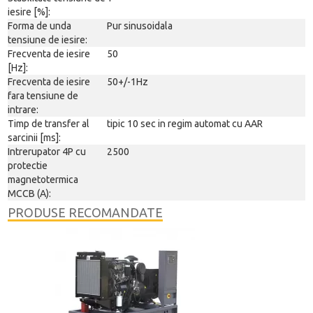
iesire [%]:
Forma de unda
Pur sinusoidala
tensiune de iesire:
Frecventa de iesire
50
[Hz]:
Frecventa de iesire
50+/-1Hz
fara tensiune de
intrare:
Timp de transfer al
tipic 10 sec in regim automat cu AAR
sarcinii [ms]:
Intrerupator 4P cu
2500
protectie
magnetotermica
MCCB (A):
PRODUSE RECOMANDATE