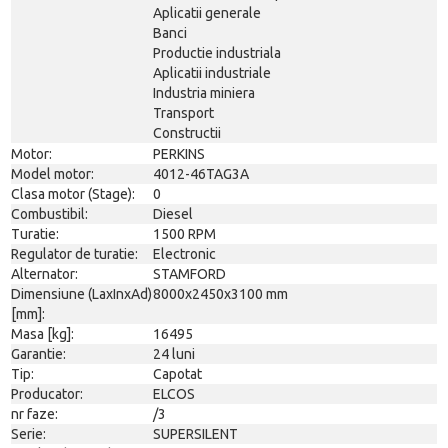
Aplicatii generale
Banci
Productie industriala
Aplicatii industriale
Industria miniera
Transport
Constructii
Motor:
PERKINS
Model motor:
4012-46TAG3A
Clasa motor (Stage):
0
Combustibil:
Diesel
Turatie:
1500 RPM
Regulator de turatie:
Electronic
Alternator:
STAMFORD
Dimensiune (LaxInxAd)
8000x2450x3100 mm
[mm]:
Masa [kg]:
16495
Garantie:
24 luni
Tip:
Capotat
Producator:
ELCOS
nr faze:
/3
Serie:
SUPERSILENT