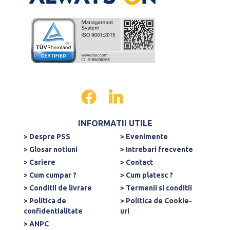
INFORMATII UTILE
> Despre PSS
> Evenimente
> Glosar notiuni
> Intrebari frecvente
> Cariere
> Contact
> Cum cumpar ?
> Cum platesc ?
> Conditii de livrare
> Termenii si conditii
> Politica de
> Politica de Cookie-
confidentialitate
uri
> ANPC