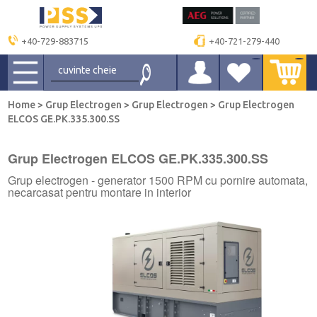
+40-729-883715
+40-721-279-440
Home
>
Grup Electrogen
>
Grup Electrogen
>
Grup Electrogen
ELCOS GE.PK.335.300.SS
Grup Electrogen ELCOS GE.PK.335.300.SS
Grup electrogen - generator 1500 RPM cu pornire automata,
necarcasat pentru montare in interior