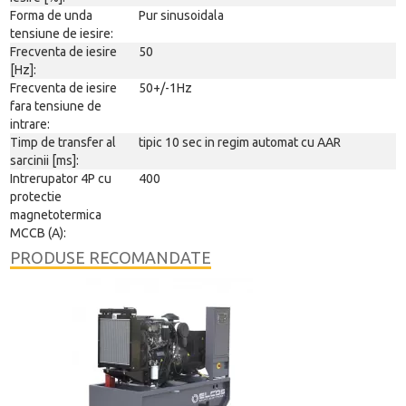
Forma de unda
Pur sinusoidala
tensiune de iesire:
Frecventa de iesire
50
[Hz]:
Frecventa de iesire
50+/-1Hz
fara tensiune de
intrare:
Timp de transfer al
tipic 10 sec in regim automat cu AAR
sarcinii [ms]:
Intrerupator 4P cu
400
protectie
magnetotermica
MCCB (A):
PRODUSE RECOMANDATE