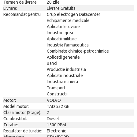
Termen de livrare:
20 zile
Livrare:
Livrare Gratuita
Recomandat pentru:
Grup electrogen Datacenter
Echipamente medicale
Aplicatii feroviare
Industrie grea
Aplicatii militare
Industria farmaceutica
Combinate chimice-petrochimice
Aplicatii generale
Banci
Productie industriala
Aplicatii industriale
Industria miniera
Transport
Constructii
Motor:
VOLVO
Model motor:
TAD 532 GE
Clasa motor (Stage):
2
Combustibil:
Diesel
Turatie:
1500 RPM
Regulator de turatie:
Electronic
Alternator:
STAMFORD