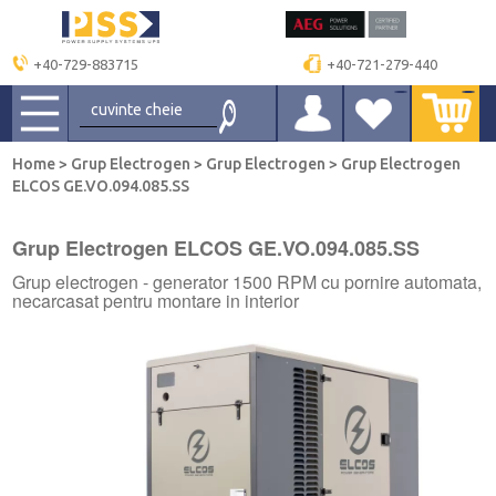
+40-729-883715
+40-721-279-440
Home
>
Grup Electrogen
>
Grup Electrogen
>
Grup Electrogen
ELCOS GE.VO.094.085.SS
Grup Electrogen ELCOS GE.VO.094.085.SS
Grup electrogen - generator 1500 RPM cu pornire automata,
necarcasat pentru montare in interior