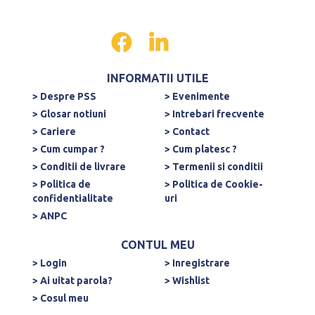
INFORMATII UTILE
> Despre PSS
> Evenimente
> Glosar notiuni
> Intrebari frecvente
> Cariere
> Contact
> Cum cumpar ?
> Cum platesc ?
> Conditii de livrare
> Termenii si conditii
> Politica de
> Politica de Cookie-
confidentialitate
uri
> ANPC
CONTUL MEU
> Login
> Inregistrare
> Ai uitat parola?
> Wishlist
> Cosul meu