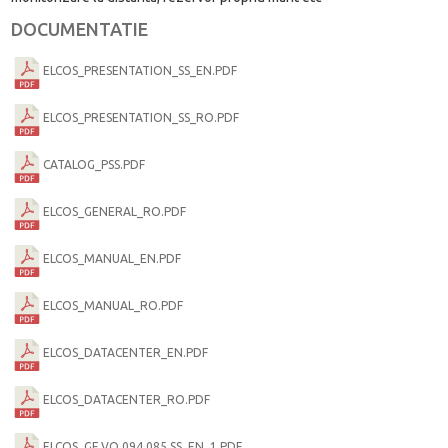
DOCUMENTATIE
ELCOS_PRESENTATION_SS_EN.PDF
ELCOS_PRESENTATION_SS_RO.PDF
CATALOG_PSS.PDF
ELCOS_GENERAL_RO.PDF
ELCOS_MANUAL_EN.PDF
ELCOS_MANUAL_RO.PDF
ELCOS_DATACENTER_EN.PDF
ELCOS_DATACENTER_RO.PDF
ELCOS_GE.VO.094.085.SS_EN_1.PDF